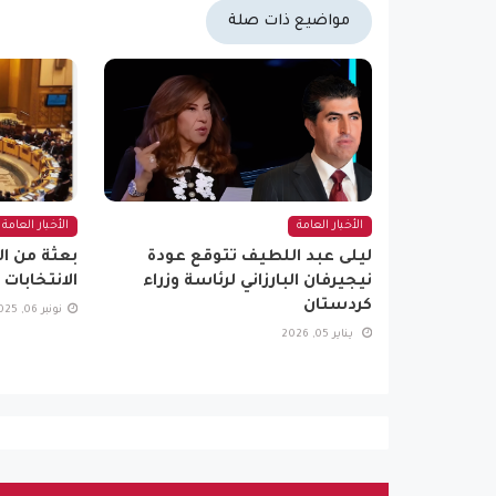
مواضيع ذات صلة
الأخبار العامة
الأخبار العامة
ليلى عبد اللطيف تتوقع عودة
بعثة من ال
نيجيرفان البارزاني لرئاسة وزراء
الانتخابات 
كردستان
نونبر 06, 2025
يناير 05, 2026