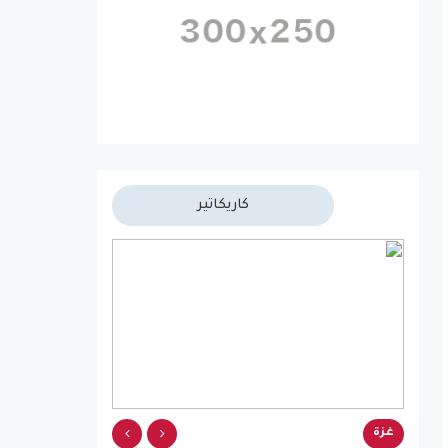
كاريكاتير
غزة
غزة