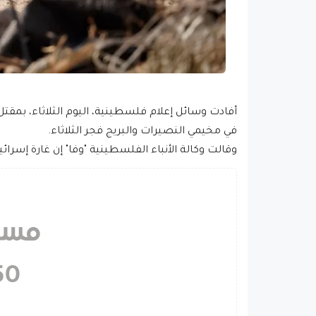
في مخيمي النصيرات والبريج فجر الثلاثاء.
وقالت وكالة الأنباء الفلسطينية "وفا" إن غارة إسر