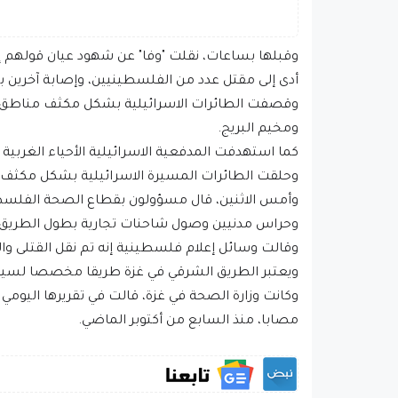
وقبلها بساعات، نقلت "وفا" عن شهود عيان قولهم إ
أدى إلى مقتل عدد من الفلسطينيين، وإصابة آخرين ب
وقصفت الطائرات الاسرائيلية بشكل مكثف مناطق عد
ومخيم البريج.
كما استهدفت المدفعية الاسرائيلية الأحياء الغربية
وحلقت الطائرات المسيرة الاسرائيلية بشكل مكثف ف
وحراس مدنيين وصول شاحنات تجارية بطول الطريق 
وقالت وسائل إعلام فلسطينية إنه تم نقل القتلى وا
ويعتبر الطريق الشرقي في غزة طريقا مخصصا لسير ا
مصابا، منذ السابع من أكتوبر الماضي.