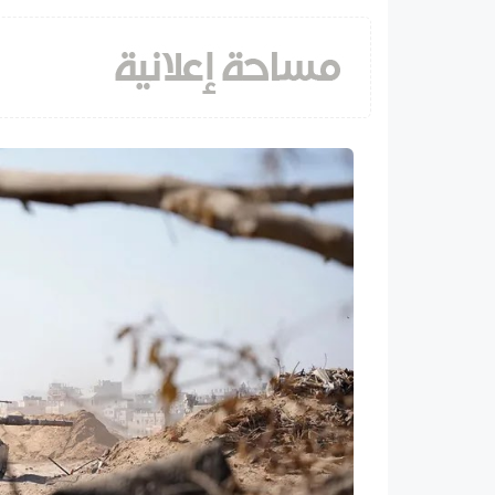
غزة
غزة