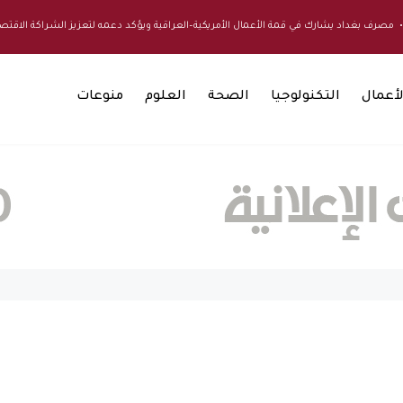
رف بغداد يشارك في قمة الأعمال الأمريكية–العراقية ويؤكد دعمه لتعزيز الشراكة الاقتصادية ب
لأعمال
التكنولوجيا
الصحة
العلوم
منوعات