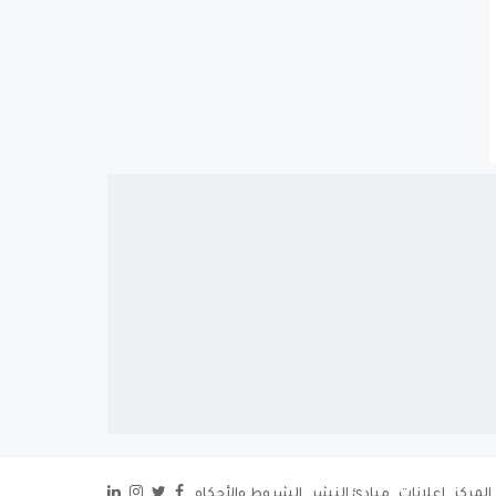
المركز
إعلانات
مبادئ النشر
الشروط والأحكام