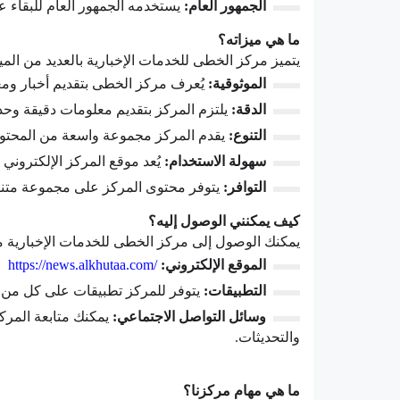
غزة
غزة
الجمهور العام:
يستخدمه الجمهور العام للبقاء 
ما هي ميزاته؟
يتميز مركز الخطى للخدمات الإخبارية بالعديد من المي
الموثوقية:
يُعرف مركز الخطى بتقديم أخبار وم
الدقة:
يلتزم المركز بتقديم معلومات دقيقة وحدي
التنوع:
يقدم المركز مجموعة واسعة من المحتو
سهولة الاستخدام:
يُعد موقع المركز الإلكتروني 
التوافر:
يتوفر محتوى المركز على مجموعة متنوع
كيف يمكنني الوصول إليه؟
يمكنك الوصول إلى مركز الخطى للخدمات الإخبارية م
الموقع الإلكتروني:
https://news.alkhutaa.com/
التطبيقات:
يتوفر للمركز تطبيقات على كل من
وسائل التواصل الاجتماعي:
يمكنك متابعة المرك
والتحديثات.
ما هي مهام مركزنا؟