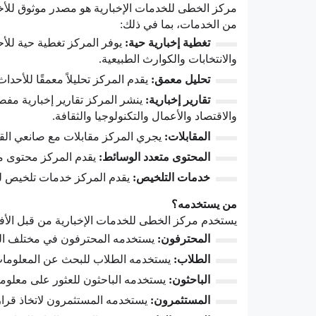
مركز الخطى للخدمات الإخبارية هو مصدر موثوق للأخب
من الخدمات، بما في ذلك:
تغطية إخبارية حية:
يوفر المركز تغطية حية للأح
والانتخابات والكوارث الطبيعية.
تحليل معمق:
يقدم المركز تحليلاً معمقًا للأحد
تقارير إخبارية:
ينشر المركز تقارير إخبارية م
والاقتصاد والأعمال والتكنولوجيا والثقافة.
المقابلات:
يجري المركز مقابلات مع صانعي القر
المحتوى متعدد الوسائط:
يقدم المركز محتوى متع
خدمات التلخيص:
يقدم المركز خدمات تلخيص للمق
من يستخدمه؟
يستخدم مركز الخطى للخدمات الإخبارية من قبل الأفر
المحترفون:
يستخدمه المحترفون في مختلف المجا
الطلاب:
يستخدمه الطلاب للبحث عن المعلومات ل
الباحثون:
يستخدمه الباحثون للعثور على معلوما
المستثمرون:
يستخدمه المستثمرون لاتخاذ قرار