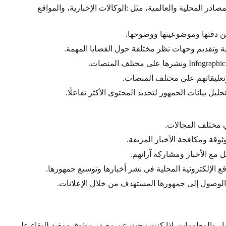
صادر المحلية والعالمية، مثل
:
الوكالات الإخبارية، والمواقع
 من دقتها وموضوعيتها ووضوحها
.
ية وتقديم وجهات نظر مختلفة حول القضايا المهمة
.
Infographi
ونشرها على مختلف المنصات
.
وتعليقاتهم على مختلف المنصات
.
حليل بيانات الجمهور لتحديد المحتوى الأكثر تفاعلًا
.
ي مختلف المجالات
.
وقة ومكافحة الأخبار المزيفة
.
ل مع الأخبار ومشاركة آرائهم
.
الإلكترونية المحلية في نشر أخبارها وتوسيع جمهورها
.
وصول إلى جمهورها المستهدف من خلال الإعلانات
.
خبار والمعلومات. إذا كنت تبحث عن مصدر موثوق ومفيد للبقاء على