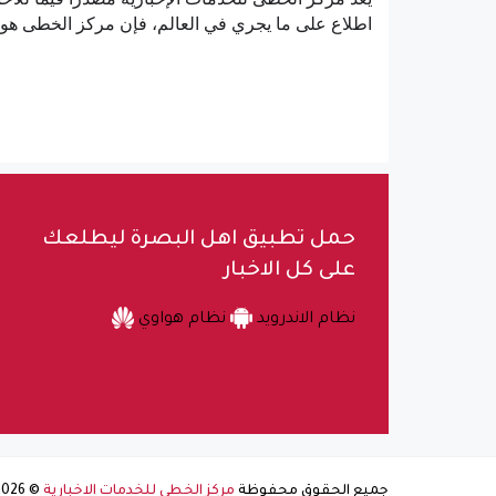
اطلاع على ما يجري في العالم، فإن مركز الخطى هو ال
حمل تطبيق اهل البصرة ليطلعك
على كل الاخبار
نظام الاندرويد
نظام هواوي
جميع الحقوق محفوظة
مركز الخطى للخدمات الاخبارية
©
2026