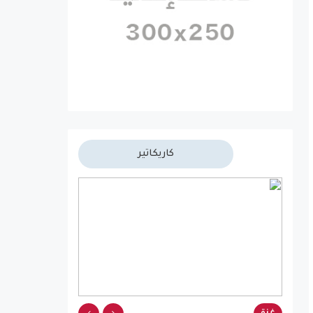
كاريكاتير