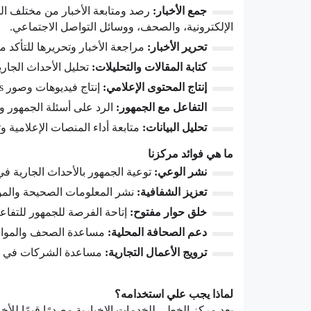
جمع الأخبار
:
رصد ومتابعة الأخبار من مختلف الم
الإلكترونية، والصحف، ووسائل التواصل الاجتماعي
.
تحرير الأخبار
:
مراجعة الأخبار وتحريرها للتأكد
كتابة المقالات والتحليلات
:
تحليل الأحداث الجار
إنتاج المحتوى الإعلامي
:
إنتاج فيديوهات وصور
cs
التفاعل مع الجمهور
:
الرد على أسئلة الجمهور 
تحليل البيانات
:
متابعة أداء المنصات الإعلامية وت
ما هي فوائد مركزنا
نشر الوعي
:
توعية الجمهور بالأحداث الجارية ف
تعزيز الشفافية
:
نشر المعلومات الصحيحة والموث
خلق حوار مفتوح
:
إتاحة الفرصة للجمهور للتفاع
دعم الصحافة المحلية
:
مساعدة الصحف والمواقع 
ترويج الأعمال التجارية
:
مساعدة الشركات في ال
لماذا يجب علي استخدامه؟
يعد مركز الخطى للخدمات الإخبارية مصدرًا قيمًا للأ