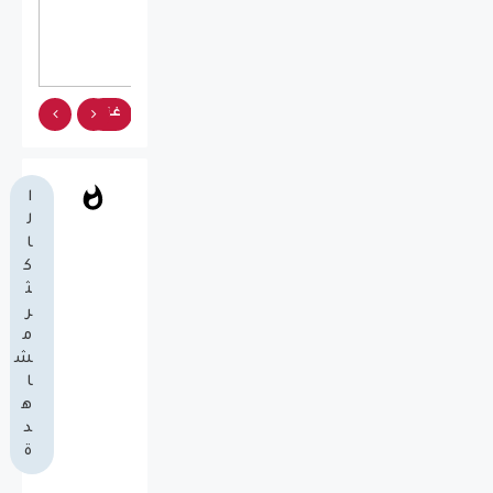
غزة
غزة
غزة
غزة
غزة
ا
ل
ا
ك
ث
ر
م
ش
ا
ه
د
ة