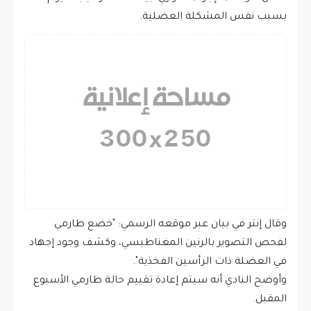
بسبب نفس المشكلة العضلية.
وقال إنتر في بيان عبر موقعه الرسمي: "خضع طارمي
لفحص التصوير بالرنين المغناطيسي، وكشف وجود إجهاد
في العضلة ذات الرأسين الفخذية".
وأوضح النادي أنه سيتم إعادة تقييم حالة طارمي الأسبوع
المقبل.