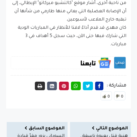
من ناحية أخرى، أشار موقع "كالتشيو ميركاتو" الإيطالي، إلى
أن الإصابة العضلية التي يعاني منها طارمي من شأنها أن
تبقيه خارج الملاعب لأسبوعين.
كان مهدي قد قدم أداءً لافتا للأنظار في المباريات الودية
التي شارك فيها حتى الآن، حيث سجل 5 أهداف في 3
مباريات.
مشاركة :
0
0
الموضوع التالي
الموضوع السابق
هنية قتل بعبوة ناسفة..
السوداني يزور مقرّ قيادة