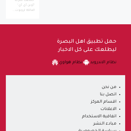
كشفت شركة
"أوبن أي آي"
المالكة لروبوت...
حمل تطبيق اهل البصرة
ليطلعك على كل الاخبار
نظام الاندرويد
نظام هواوي
من نحن
اتصل بنا
اقسام المركز
الاعلانات
اتفاقية الاستخدام
مبادء النشر