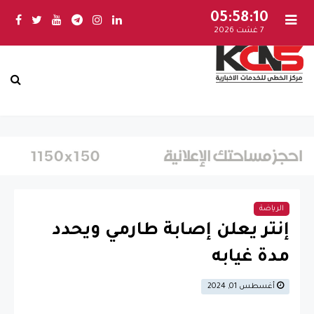
05:58:10
7 غشت 2026
الرياضة
إنتر يعلن إصابة طارمي ويحدد
مدة غيابه
أغسطس 01, 2024