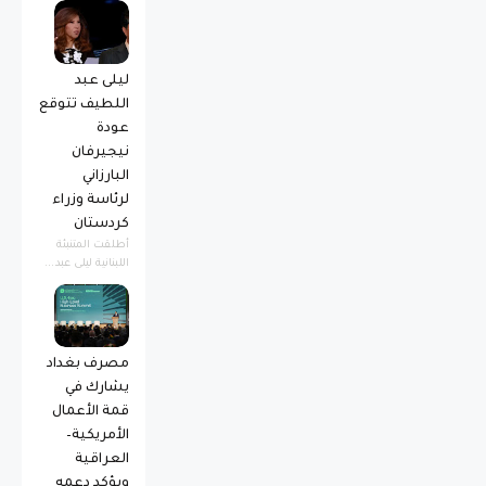
ليلى عبد
اللطيف تتوقع
عودة
نيجيرفان
البارزاني
لرئاسة وزراء
كردستان
أطلقت المتنبئة
اللبنانية ليلى عبد...
مصرف بغداد
يشارك في
قمة الأعمال
الأمريكية–
العراقية
ويؤكد دعمه