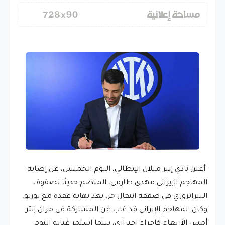
أعلن نادي إنتر ميلان الإيطالي، اليوم الخميس، عن إصابة
المهاجم الإيراني مهدي طارمي، المنضم حديثا لصفوف
النيراتزوري في صفقة انتقال حر، بعد نهاية عقده مع بورتو.
وكان المهاجم الإيراني قد غاب عن المشاركة في مران إنتر
أمس الأربعاء كإجراء احترازي، بينما استمر غيابه اليوم