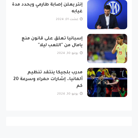
إنتر يعلن إصابة طارمي ويحدد مدة
غيابه
غشت 01, 2024
إسبانيا تعلق على قانون منع
يامال من "اللعب ليلا"
يونيو 30, 2024
مدرب بلجيكا ينتقد تنظيم
ألمانيا.. إشارات حمراء وسرعة 20
كم
يونيو 30, 2024