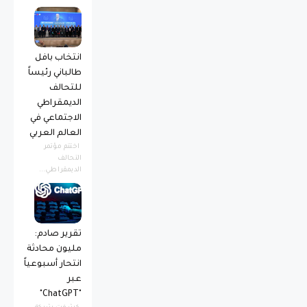
انتخاب بافل
طالباني رئيساً
للتحالف
الديمقراطي
الاجتماعي في
العالم العربي
اختتم مؤتمر
التحالف
الديمقراطي...
تقرير صادم:
مليون محادثة
انتحار أسبوعياً
عبر
"ChatGPT"