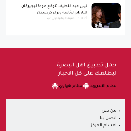
ليلى عبد اللطيف تتوقع عودة نيجيرفان
البارزاني لرئاسة وزراء كردستان
أطلقت المتنبئة اللبنانية ليلى عبد...
حمل تطبيق اهل البصرة
ليطلعك على كل الاخبار
نظام الاندرويد
نظام هواوي
من نحن
اتصل بنا
اقسام المركز