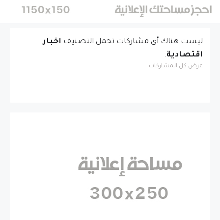
الشراكة الاقتصادية
HomePure Nova Pi-
والحر
بين العراق والولايات
Plus
ال
المتحدة
‏ليست هناك أي مشاركات تحمل التصنيف
اخبار
اقتصادية
.
عرض كل المشاركات