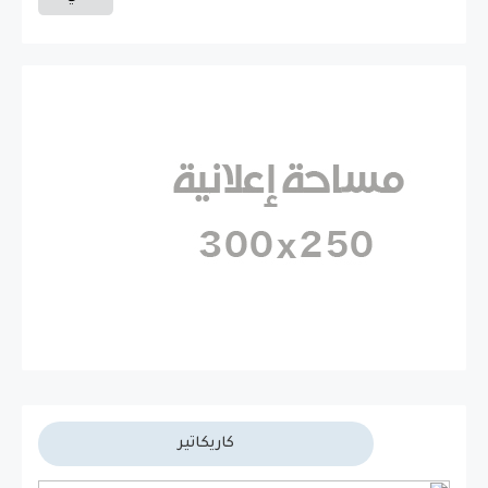
كاريكاتير