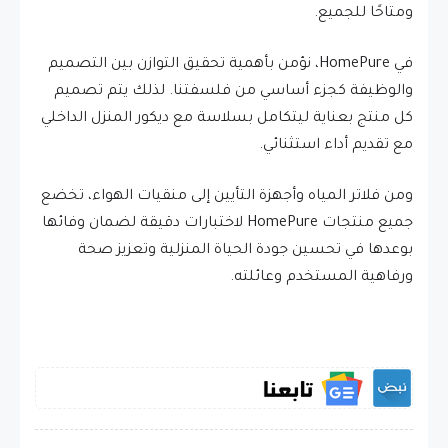
ومتاحًا للجميع.
في HomePure، نؤمن بأهمية تحقيق التوازن بين التصميم
والوظيفة كجزء أساسي من فلسفتنا. لذلك يتم تصميم
كل منتج بعناية ليتكامل بسلاسة مع ديكور المنزل الداخلي
مع تقديم أداء استثنائي.
ومن فلاتر المياه وأجهزة التأيين إلى منقيات الهواء، تخضع
جميع منتجات HomePure لاختبارات دقيقة لضمان وفائها
بوعدها في تحسين جودة الحياة المنزلية وتعزيز صحة
ورفاهية المستخدم وعائلته.