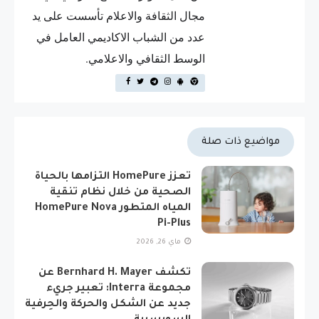
مجال الثقافة والاعلام تأسست على يد
عدد من الشباب الاكاديمي العامل في
الوسط الثقافي والاعلامي.
مواضيع ذات صلة
تعزز HomePure التزامها بالحياة
الصحية من خلال نظام تنقية
المياه المتطور HomePure Nova
Pi-Plus
ماي 26, 2026
تكشف Bernhard H. Mayer عن
مجموعة Interra: تعبير جريء
جديد عن الشكل والحركة والحِرفية