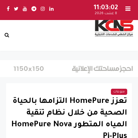
11:03:03
8 غشت 2026
منوعات
تعزز HomePure التزامها بالحياة
الصحية من خلال نظام تنقية
المياه المتطور HomePure Nova
Pi-Plus