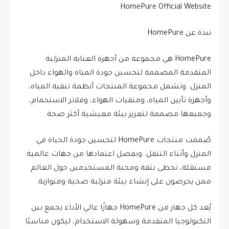
HomePure Official Website
نبذة عن HomePure
HomePure هي مجموعة من أجهزة العناية المنزلية
المتقدمة المصممة لتحسين جودة المياه والهواء داخل
المنزل. وتشمل مجموعة المنتجات أنظمة تنقية المياه،
وأجهزة تأيين المياه، ومنقيات الهواء، وفلاتر الاستحمام،
وجميعها مصممة لتعزيز بيئة معيشية أكثر صحة.
صُممت منتجات HomePure لتحسين جودة الحياة في
المنزل وأثناء التنقل. وبفضل اعتمادها من جهات عالمية
مستقلة، تحظى بثقة ومحبة المستخدمين حول العالم
ممن يحرصون على إنشاء بيئة منزلية صحية ومتوازنة.
يُعد كل جهاز من HomePure جهازًا عالي الأداء يجمع بين
التكنولوجيا المتقدمة وسهولة الاستخدام، ليكون مناسبًا