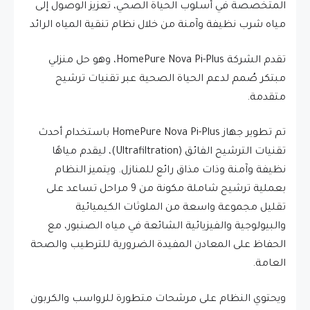
المتخصصة في أسلوب الحياة الصحي، تعزيز الوصول إلى
مياه شرب نظيفة وآمنة من خلال نظام تنقية المياه الرائد
تقدم الشركة HomePure Nova Pi-Plus، وهو حل منزلي
مبتكر صُمم لدعم الحياة الصحية عبر تقنيات ترشيح
متقدمة.
تم تطوير جهاز HomePure Nova Pi-Plus باستخدام أحدث
تقنيات الترشيح الفائق (Ultrafiltration)، ليقدم مياهًا
نظيفة وآمنة وذات مذاق رائع للمنازل. ويتميز النظام
بعملية ترشيح شاملة مكونة من 9 مراحل تساعد على
تقليل مجموعة واسعة من الملوثات الكيميائية
والبيولوجية والفيزيائية الشائعة في مياه الصنبور، مع
الحفاظ على المعادن المفيدة الضرورية للترطيب والصحة
العامة.
ويحتوي النظام على مرشحات متطورة للرواسب والكربون