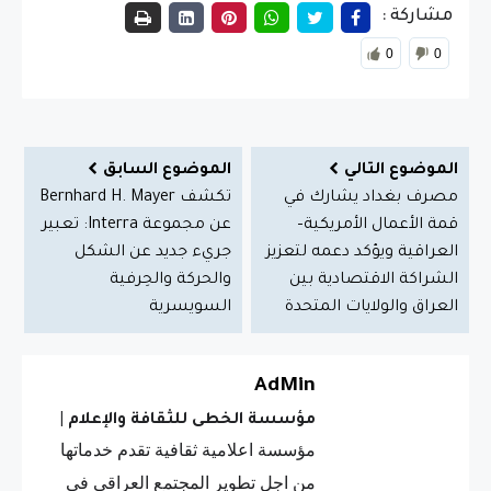
مشاركة :
0
0
الموضوع التالي
الموضوع السابق
مصرف بغداد يشارك في
تكشف Bernhard H. Mayer
قمة الأعمال الأمريكية–
عن مجموعة Interra: تعبير
العراقية ويؤكد دعمه لتعزيز
جريء جديد عن الشكل
الشراكة الاقتصادية بين
والحركة والحِرفية
العراق والولايات المتحدة
السويسرية
AdMin
مؤسسة الخطى للثقافة والإعلام
|
مؤسسة اعلامية ثقافية تقدم خدماتها
من اجل تطوير المجتمع العراقي في