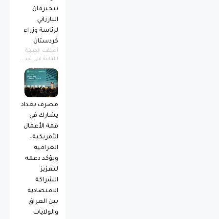
نيجيرفان
البارزاني
لرئاسة وزراء
كردستان
أطلقت المتنبئة
اللبنانية ليلى عبد...
مصرف بغداد
يشارك في
قمة الأعمال
الأمريكية–
العراقية
ويؤكد دعمه
لتعزيز
الشراكة
الاقتصادية
بين العراق
والولايات