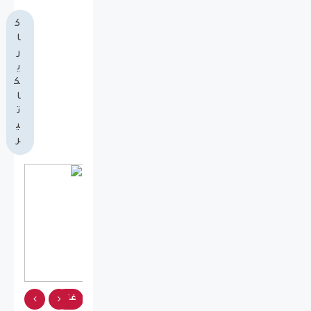
ك
ا
ر
ي
ك
ا
ت
ي
ر
غزة
غزة
غزة
غزة
غزة