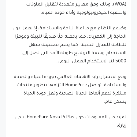
(WQA)، وذلك وفق معايير متعددة لتقليل الملوثات
والتنقية الميكروبيولوجية وأداء جودة المياه.
وصُمم النظام مع مراعاة الراحة والاستدامة، إذ يعمل دون
الحاجة إلى الكهرباء، مما يجعله حلًا صديقًا للبيئة وموفرًا
للطاقة للمنازل الحديثة. كما يدعم تصميمه سهل
الاستخدام وسعة الترشيح طويلة الأمد التي تصل إلى
5000 لتر الاستخدام العملي اليومي.
ومع استمرار تزايد الاهتمام العالمي بجودة المياه والصحة
والاستدامة، تواصل HomePure التزامها بتطوير منتجات
مبتكرة تدعم أنماط الحياة الصحية وتعزز جودة الحياة
بشكل عام.
لمزيد من المعلومات حول HomePure Nova Pi-Plus، يرجى
زيارة: